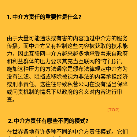
1.
中介方
责
任的
重要性是什么?
由于大量可能违法或有害的内容通过中介方的服务
传播，而中介方又有控制这些内容被获取的技术能
力，因此互联网中介方越来越多地承受着来自政府
和利益群体的压力要求其充当互联网的“守门员”。
施加这种压力的方法通常是颁布法律规定中介方为
没有过滤、阻挡或移除被视为非法的内容承担经济
或刑事责任。这往往导致私营公司在没有适当保障
或问责机制的情况下以政府的名义对内容进行审
查。
[TOP]
2.
中介方责任有哪些不同的模式?
在世界各地有许多种不同的中介方责任模式。它们