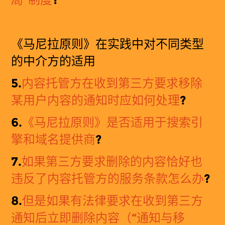
《
马尼拉原则》在实践中对不同类型
的中介方的适用
5.
内容托管方在收到第三方要求移除
某用户内容的通知时应如何处理
?
6.
《
马
尼拉原
则
》是否适用于搜索引
擎和域名提供商
?
7.
如果第三方要求删除的内容恰好也
违反了内容托管方的服务条款怎么办
?
8.
但是如果有法律要求在收到第三方
通知后立即删除内容（“通知与移