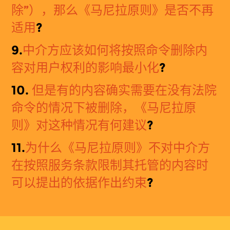
除”），那么《马尼拉原则》是否不再
适用
?
9.
中介方
应该
如何将按照命令删除内
容对用户权利的影响最小化
?
10.
但
是有的内容确实需要在没有法院
命令的情况下被删除，《马尼拉原
则》对这种情况有何建议
?
11.
为什么
《
马
尼拉原则》不对中介方
在按照服务条款限制其托管的内容时
可以提出的依据作出约束
?