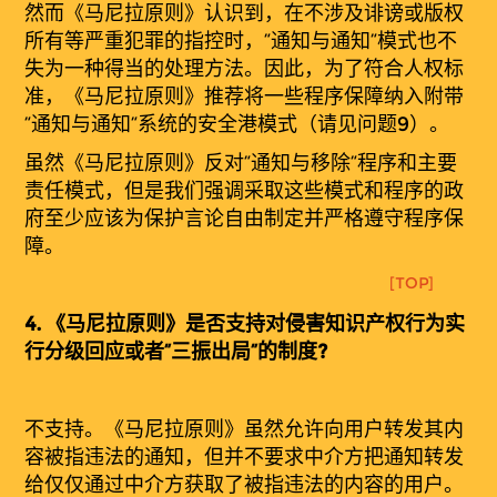
然而《马尼拉原则》认识到，在不涉及诽谤或版权
所有等严重犯罪的指控时，“通知与通知”模式也不
失为一种得当的处理方法。因此，为了符合人权标
准，《马尼拉原则》推荐将一些程序保障纳入附带
“通知与通知”系统的安全港模式（请见问题
9
）。
虽然《马尼拉原则》反对“通知与移除”程序和主要
责任模式，但是我们强调采取这些模式和程序的政
府至少应该为保护言论自由制定并严格遵守程序保
障。
[TOP]
4.
《
马
尼拉原
则
》是否支持对侵害知识产权行为实
行分级回应或者“三振出局”的制度?
不支持。《马尼拉原则》虽然允许向用户转发其内
容被指违法的通知，但并不要求中介方把通知转发
给仅仅通过中介方获取了被指违法的内容的用户。