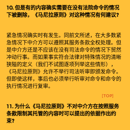
10.
但是有的内容确实需要在没有法院命令的情况
下被删除，《马尼拉原则》对这种情况有何建议?
紧急情况确实时有发生。同前文所述，在大多数紧
急情况下中介方可以遵照其服务条款全权处理。但
是中介方还是不应该在没有司法命令的情况下贸然
冲动行事。而如果事实符合法律对特殊情况的清晰
狭隘的定义（我们不试图逐项列举这些情形），
《马尼拉原则》允许不举行司法听审即颁发命令。
但即使这样，事后也必须举行听审对命令和命令的
执行情况进行复审。
[TOP]
11.
为什么
《
马
尼拉原则》不对中介方在按照服务
条款限制其托管的内容时可以提出的依据作出约
束?