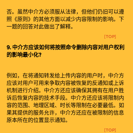
否。虽然中介方必须服从法律，但他们仍旧可以遵
照《原则》的其他方面以减少内容限制的影响。下
一题的回答对此做出了解释。
[TOP]
9.
中介方
应该
如何将按照命令删除内容对用户权利
的影响最小化?
例如，在将通知转发给上传内容的用户时，中介方
应该对用户可用来争取内容被恢复的反通知或上诉
机制进行介绍。中介方还应该确保其拥有在用户胜
诉后恢复内容的技术手段。中介方还应该将限制内
容的范围、地理区域、时长等限制在必要最低。如
果其提供的服务允许，中介方还应在被限制的信息
原本所在的位置显示通知。
[TOP]