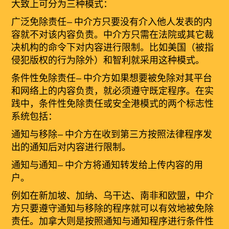
大致上可分为三种模式：
广泛免除责任
—
中介方只要没有介入他人发表的内
容就不对该内容负责。中介方只需在法院或其它裁
决机构的命令下对内容进行限制。比如美国（被指
侵犯版权的行为除外）和智利就采用这种模式。
条件性免除
责
任
—
中介方如果想要被免除对其平台
和网络上的内容负责，就必须遵守既定程序。在实
践中，条件性免除责任或安全港模式的两个标志性
系统包括：
通知与移除
—
中介方在收到第三方按照法律程序发
出的通知后对内容进行限制。
通知与通知
—
中介方将通知转发给上传内容的用
户。
例如在新加坡、加纳、乌干达、南非和欧盟，中介
方只要遵守通知与移除的程序就可以有效地被免除
责任。加拿大则是按照通知与通知程序进行条件性