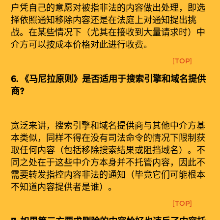
户凭自己的意愿对被指非法的内容做出处理，即选
择依照通知移除内容还是在法庭上对通知提出挑
战。在某些情况下（尤其在接收到大量请求时）中
介方可以按成本价格对此进行收费。
[TOP]
6.
《
马
尼拉原
则
》是否适用于搜索引擎和域名提供
商?
宽
泛来讲，搜索引擎和域名提供商与其他中介方基
本类似，同样不得在没有司法命令的情况下限制获
取任何内容（包括移除搜索结果或阻挡域名）。不
同之处在于这些中介方本身并不托管内容，因此不
需要转发指控内容非法的通知（毕竟它们可能根本
不知道内容提供者是谁）。
[TOP]