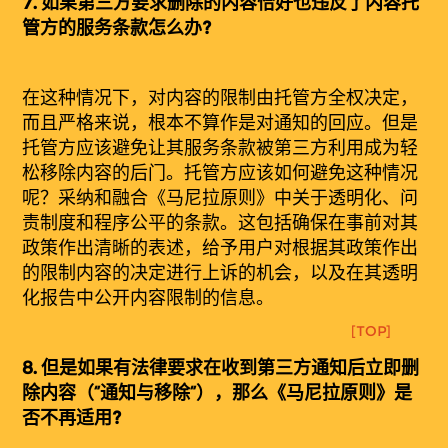
7.
如果第三方要求删除的内容恰好也违反了内容托
管方的服务条款怎么办?
在这种情况下，对内容的限制由托管方全权决定，
而且严格来说，根本不算作是对通知的回应。但是
托管方应该避免让其服务条款被第三方利用成为轻
松移除内容的后门。托管方应该如何避免这种情况
呢？采纳和融合《马尼拉原则》中关于透明化、问
责制度和程序公平的条款。这包括确保在事前对其
政策作出清晰的表述，给予用户对根据其政策作出
的限制内容的决定进行上诉的机会，以及在其透明
化报告中公开内容限制的信息。
[TOP]
8.
但是如果有法律要求在收到第三方通知后立即删
除内容（“通知与移除”），那么《马尼拉原则》是
否不再适用?