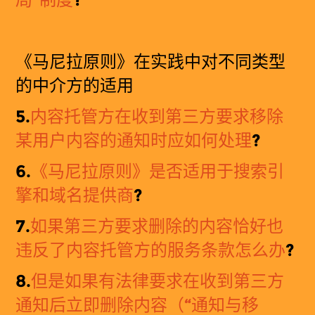
《
马尼拉原则》在实践中对不同类型
的中介方的适用
5.
内容托管方在收到第三方要求移除
某用户内容的通知时应如何处理
?
6.
《
马
尼拉原
则
》是否适用于搜索引
擎和域名提供商
?
7.
如果第三方要求删除的内容恰好也
违反了内容托管方的服务条款怎么办
?
8.
但是如果有法律要求在收到第三方
通知后立即删除内容（“通知与移