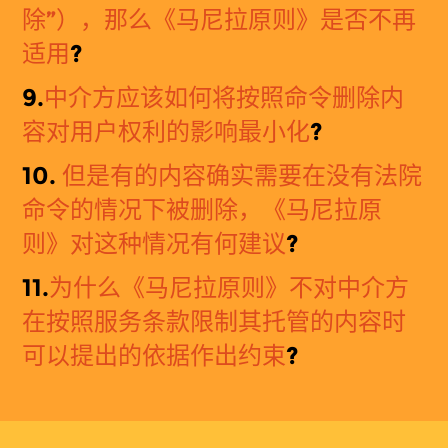
除”），那么《马尼拉原则》是否不再
适用
?
9.
中介方
应该
如何将按照命令删除内
容对用户权利的影响最小化
?
10.
但
是有的内容确实需要在没有法院
命令的情况下被删除，《马尼拉原
则》对这种情况有何建议
?
11.
为什么
《
马
尼拉原则》不对中介方
在按照服务条款限制其托管的内容时
可以提出的依据作出约束
?