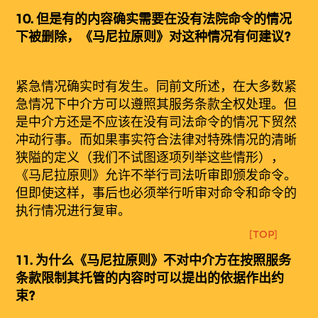
10.
但是有的内容确实需要在没有法院命令的情况
下被删除，《马尼拉原则》对这种情况有何建议?
紧急情况确实时有发生。同前文所述，在大多数紧
急情况下中介方可以遵照其服务条款全权处理。但
是中介方还是不应该在没有司法命令的情况下贸然
冲动行事。而如果事实符合法律对特殊情况的清晰
狭隘的定义（我们不试图逐项列举这些情形），
《马尼拉原则》允许不举行司法听审即颁发命令。
但即使这样，事后也必须举行听审对命令和命令的
执行情况进行复审。
[TOP]
11.
为什么
《
马
尼拉原则》不对中介方在按照服务
条款限制其托管的内容时可以提出的依据作出约
束?