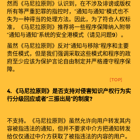
然而《马尼拉原则》认识到，在不涉及诽谤或版权
所有等严重犯罪的指控时，“通知与通知”模式也不
失为一种得当的处理方法。因此，为了符合人权标
准，《马尼拉原则》推荐将一些程序保障纳入附带
“通知与通知”系统的安全港模式（请见问题
9
）。
虽然《马尼拉原则》反对“通知与移除”程序和主要
责任模式，但是我们强调采取这些模式和程序的政
府至少应该为保护言论自由制定并严格遵守程序保
障。
[TOP]
4.
《
马
尼拉原
则
》是否支持对侵害知识产权行为实
行分级回应或者“三振出局”的制度?
不支持。《马尼拉原则》虽然允许向用户转发其内
容被指违法的通知，但并不要求中介方把通知转发
给仅仅通过中介方获取了被指违法的内容的用户。