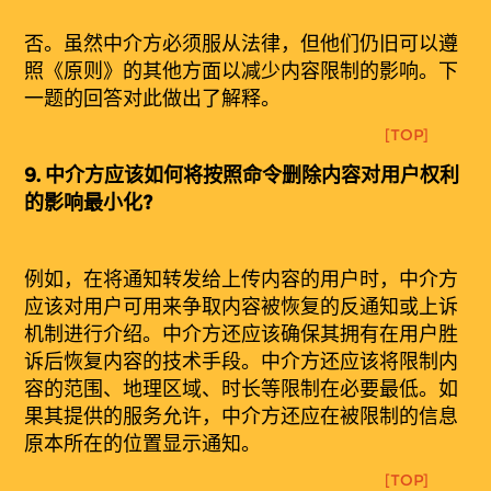
否。虽然中介方必须服从法律，但他们仍旧可以遵
照《原则》的其他方面以减少内容限制的影响。下
一题的回答对此做出了解释。
[TOP]
9.
中介方
应该
如何将按照命令删除内容对用户权利
的影响最小化?
例如，在将通知转发给上传内容的用户时，中介方
应该对用户可用来争取内容被恢复的反通知或上诉
机制进行介绍。中介方还应该确保其拥有在用户胜
诉后恢复内容的技术手段。中介方还应该将限制内
容的范围、地理区域、时长等限制在必要最低。如
果其提供的服务允许，中介方还应在被限制的信息
原本所在的位置显示通知。
[TOP]