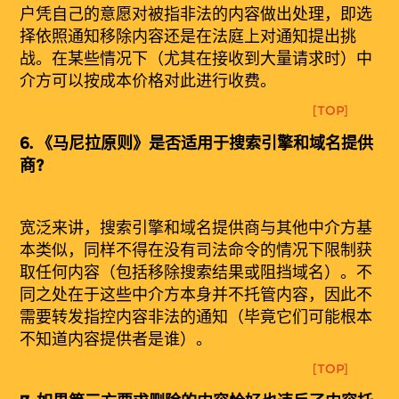
户凭自己的意愿对被指非法的内容做出处理，即选
择依照通知移除内容还是在法庭上对通知提出挑
战。在某些情况下（尤其在接收到大量请求时）中
介方可以按成本价格对此进行收费。
[TOP]
6.
《
马
尼拉原
则
》是否适用于搜索引擎和域名提供
商?
宽
泛来讲，搜索引擎和域名提供商与其他中介方基
本类似，同样不得在没有司法命令的情况下限制获
取任何内容（包括移除搜索结果或阻挡域名）。不
同之处在于这些中介方本身并不托管内容，因此不
需要转发指控内容非法的通知（毕竟它们可能根本
不知道内容提供者是谁）。
[TOP]