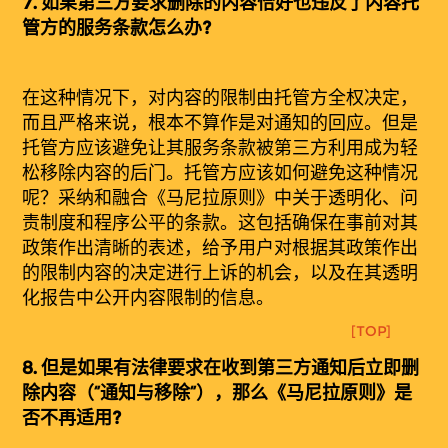
7.
如果第三方要求删除的内容恰好也违反了内容托
管方的服务条款怎么办?
在这种情况下，对内容的限制由托管方全权决定，
而且严格来说，根本不算作是对通知的回应。但是
托管方应该避免让其服务条款被第三方利用成为轻
松移除内容的后门。托管方应该如何避免这种情况
呢？采纳和融合《马尼拉原则》中关于透明化、问
责制度和程序公平的条款。这包括确保在事前对其
政策作出清晰的表述，给予用户对根据其政策作出
的限制内容的决定进行上诉的机会，以及在其透明
化报告中公开内容限制的信息。
[TOP]
8.
但是如果有法律要求在收到第三方通知后立即删
除内容（“通知与移除”），那么《马尼拉原则》是
否不再适用?