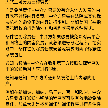
大致上可分为三种模式：
广泛免除责任
—
中介方只要没有介入他人发表的内
容就不对该内容负责。中介方只需在法院或其它裁
决机构的命令下对内容进行限制。比如美国（被指
侵犯版权的行为除外）和智利就采用这种模式。
条件性免除
责
任
—
中介方如果想要被免除对其平台
和网络上的内容负责，就必须遵守既定程序。在实
践中，条件性免除责任或安全港模式的两个标志性
系统包括：
通知与移除
—
中介方在收到第三方按照法律程序发
出的通知后对内容进行限制。
通知与通知
—
中介方将通知转发给上传内容的用
户。
例如在新加坡、加纳、乌干达、南非和欧盟，中介
方只要遵守通知与移除的程序就可以有效地被免除
责任。加拿大则是按照通知与通知程序进行条件性