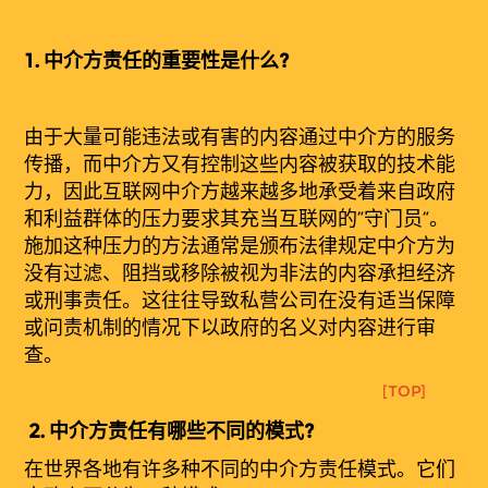
1.
中介方
责
任的
重要性是什么?
由于大量可能违法或有害的内容通过中介方的服务
传播，而中介方又有控制这些内容被获取的技术能
力，因此互联网中介方越来越多地承受着来自政府
和利益群体的压力要求其充当互联网的“守门员”。
施加这种压力的方法通常是颁布法律规定中介方为
没有过滤、阻挡或移除被视为非法的内容承担经济
或刑事责任。这往往导致私营公司在没有适当保障
或问责机制的情况下以政府的名义对内容进行审
查。
[TOP]
2.
中介方责任有哪些不同的模式?
在世界各地有许多种不同的中介方责任模式。它们