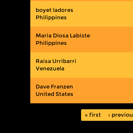
boyet ladores
Philippines
Maria Diosa Labiste
Philippines
Raisa Urribarri
Venezuela
Dave Franzen
United States
« first
‹ previo