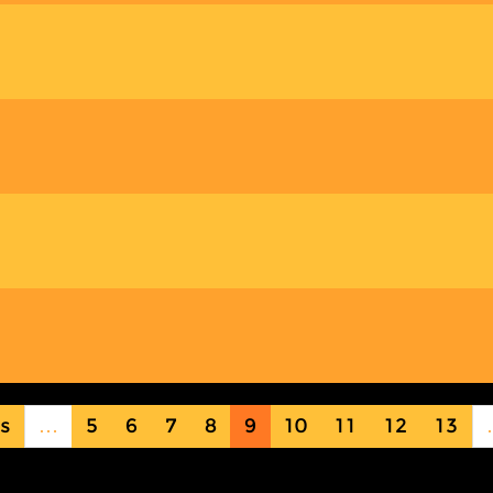
us
…
5
6
7
8
9
10
11
12
13