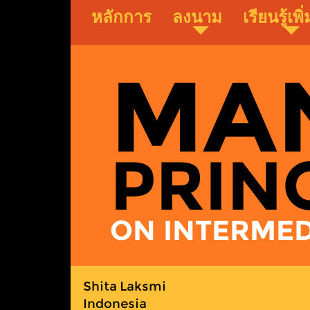
Skip
หลักการ
ลงนาม
เรียนรู้เพิ
to
main
content
MA
PRIN
ON INTERMEDI
Shita Laksmi
Indonesia